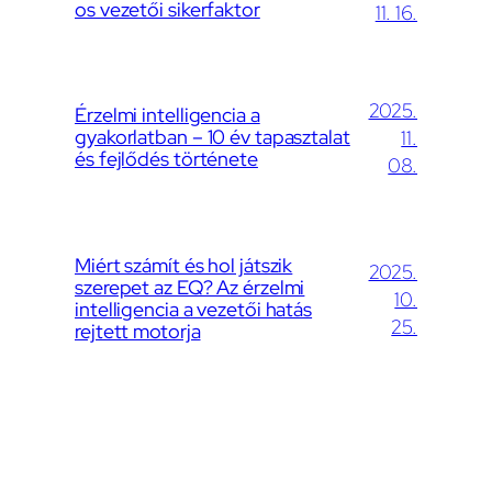
os vezetői sikerfaktor
11. 16.
2025.
Érzelmi intelligencia a
gyakorlatban – 10 év tapasztalat
11.
és fejlődés története
08.
Miért számít és hol játszik
2025.
szerepet az EQ? Az érzelmi
10.
intelligencia a vezetői hatás
25.
rejtett motorja