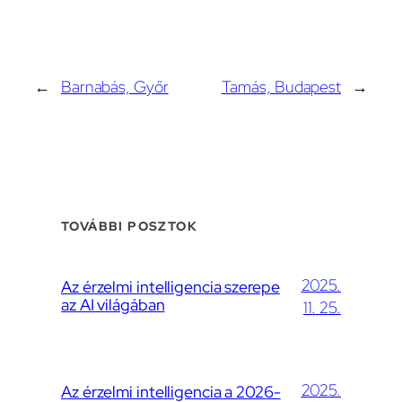
←
Barnabás, Győr
Tamás, Budapest
→
TOVÁBBI POSZTOK
2025.
Az érzelmi intelligencia szerepe
az AI világában
11. 25.
2025.
Az érzelmi intelligencia a 2026-