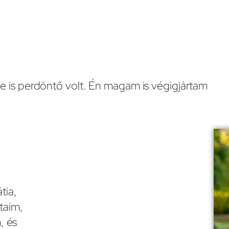
e is perdöntő volt. Én magam is végigjártam
tia,
taim,
, és