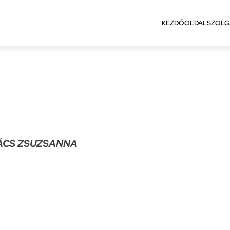
KEZDŐOLDAL
SZOLG
ÁCS ZSUZSANNA