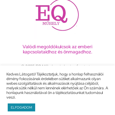
Valódi megoldókulcsok az emberi
kapcsolataidhoz és önmagadhoz.
© 2025 EQ Műhely, minden jog fenntartva
Kedves Látogató! Tájékoztatjuk, hogy a honlap felhasználói
élmény fokozásának érdekében sütiket alkalmazunk olyan
Adatkezelési tájékoztató
webes szolgáltatások és alkalmazások nyújtása céljából,
melyek sütik nélkül nem lennének elérhetőek az Ön számára. A
Általános szerződési feltételek
Impresszum
honlapunk használatával ön a tájékoztatásunkat tudomásul
veszi.
Weboldal:
peac.eu
ELFOGADOM