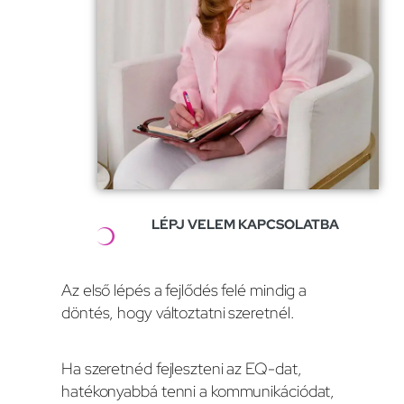
LÉPJ VELEM KAPCSOLATBA
Az első lépés a fejlődés felé mindig a
döntés, hogy változtatni szeretnél.
Ha szeretnéd fejleszteni az EQ-dat,
hatékonyabbá tenni a kommunikációdat,