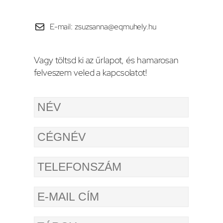
E-mail: zsuzsanna@eqmuhely.hu
Vagy töltsd ki az űrlapot, és hamarosan
felveszem veled a kapcsolatot!