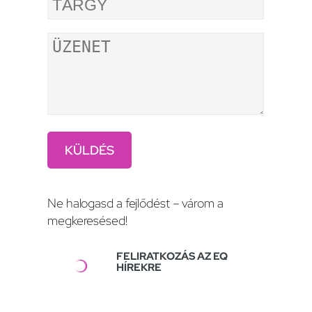
Ne halogasd a fejlődést – várom a
megkeresésed!
FELIRATKOZÁS AZ EQ
HÍREKRE