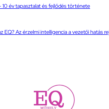
– 10 év tapasztalat és fejlődés története
az EQ? Az érzelmi intelligencia a vezetői hatás re