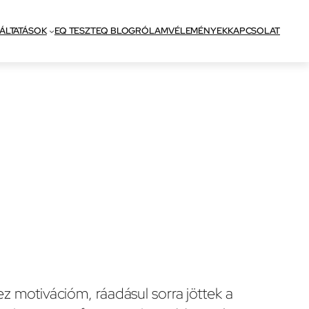
ÁLTATÁSOK
EQ TESZT
EQ BLOG
RÓLAM
VÉLEMÉNYEK
KAPCSOLAT
 motivációm, ráadásul sorra jöttek a