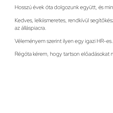
Hosszú évek óta dolgozunk együtt, és mi
Kedves, lelkiismeretes, rendkívül segítőkés
az álláspiacra.
Véleményem szerint ilyen egy igazi HR-es.
Régóta kérem, hogy tartson előadásokat m