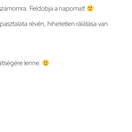
 számomra. Feldobja a napomat!
pasztalata révén, hihetetlen rálátása van
ítségére lenne.