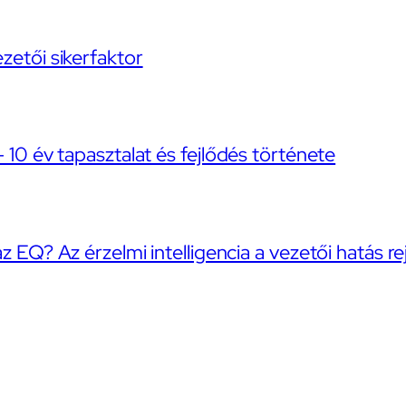
ezetői sikerfaktor
– 10 év tapasztalat és fejlődés története
az EQ? Az érzelmi intelligencia a vezetői hatás re