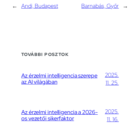
←
Andi, Budapest
Barnabás, Győr
→
TOVÁBBI POSZTOK
2025.
Az érzelmi intelligencia szerepe
az AI világában
11. 25.
2025.
Az érzelmi intelligencia a 2026-
os vezetői sikerfaktor
11. 16.