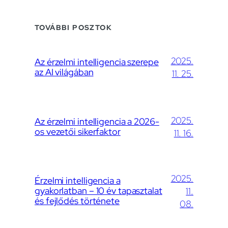
TOVÁBBI POSZTOK
2025.
Az érzelmi intelligencia szerepe
az AI világában
11. 25.
2025.
Az érzelmi intelligencia a 2026-
os vezetői sikerfaktor
11. 16.
2025.
Érzelmi intelligencia a
gyakorlatban – 10 év tapasztalat
11.
és fejlődés története
08.