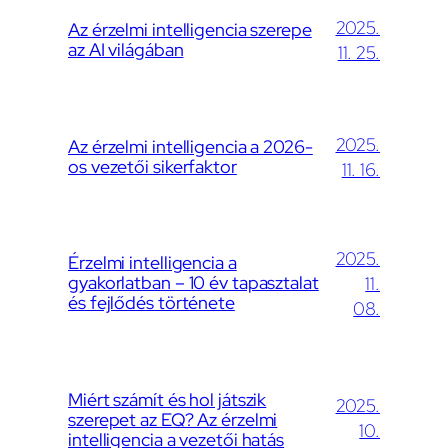
2025.
Az érzelmi intelligencia szerepe
az AI világában
11. 25.
2025.
Az érzelmi intelligencia a 2026-
os vezetői sikerfaktor
11. 16.
2025.
Érzelmi intelligencia a
gyakorlatban – 10 év tapasztalat
11.
és fejlődés története
08.
Miért számít és hol játszik
2025.
szerepet az EQ? Az érzelmi
10.
intelligencia a vezetői hatás