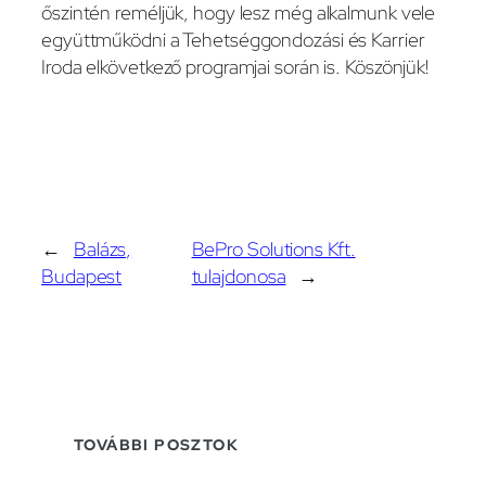
őszintén reméljük, hogy lesz még alkalmunk vele
együttműködni a Tehetséggondozási és Karrier
Iroda elkövetkező programjai során is. Köszönjük!
←
Balázs,
BePro Solutions Kft.
Budapest
tulajdonosa
→
TOVÁBBI POSZTOK