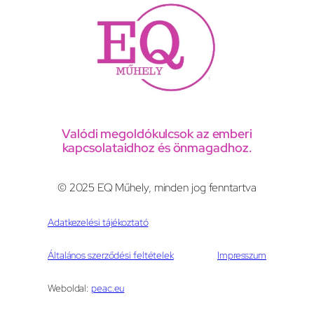
Valódi megoldókulcsok az emberi
kapcsolataidhoz és önmagadhoz.
© 2025 EQ Műhely, minden jog fenntartva
Adatkezelési tájékoztató
Általános szerződési feltételek
Impresszum
Weboldal:
peac.eu