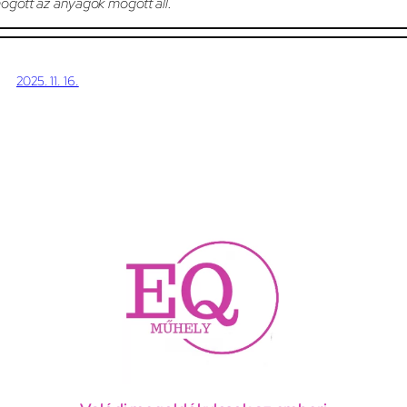
ögött az anyagok mögött áll.
2025. 11. 16.