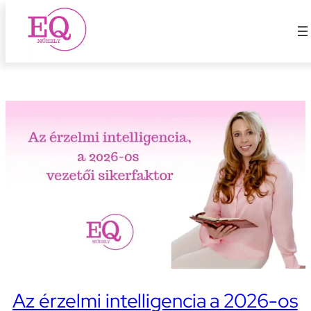
2026-os vezetői siker
Ugrás
a
tartalomhoz
Az érzelmi intelligencia a 2026-os