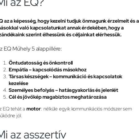
Mi az EQ?
Q az a képesség, hogy kezelni tudjuk önmagunk érzelmeit és a
ásokkal való kapcsolatunkat annak érdekében, hogy a
zándékaink szerint élhessünk és céljainkat elérhessük.
z EQ Műhely 5 alappillére:
Öntudatosság és önkontroll
Empátia – kapcsolódás másokhoz
Társas készségek – kommunikáció és kapcsolatok
kezelése
Személyes befolyás – hatásgyakorlás és jelenlét
Cél és jövőkép magabiztos meghatározása
z EQ tehát a
motor
: nélküle egyik kommunikációs módszer sem
űködne jól.
Mi az asszertív