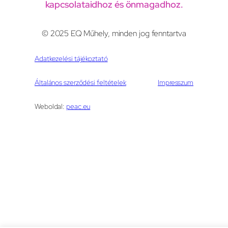
kapcsolataidhoz és önmagadhoz.
© 2025 EQ Műhely, minden jog fenntartva
Adatkezelési tájékoztató
Általános szerződési feltételek
Impresszum
Weboldal:
peac.eu