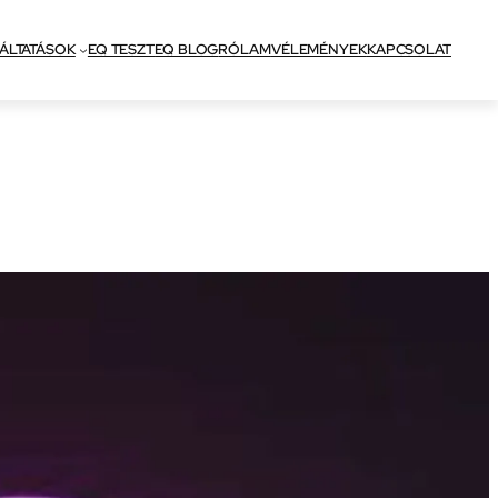
ÁLTATÁSOK
EQ TESZT
EQ BLOG
RÓLAM
VÉLEMÉNYEK
KAPCSOLAT