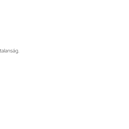
talanság.