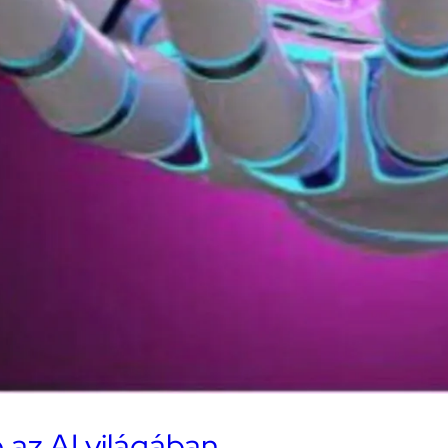
e az AI világában