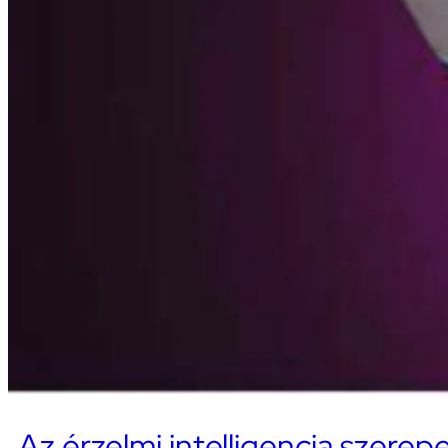
Az érzelmi intelligencia szerep