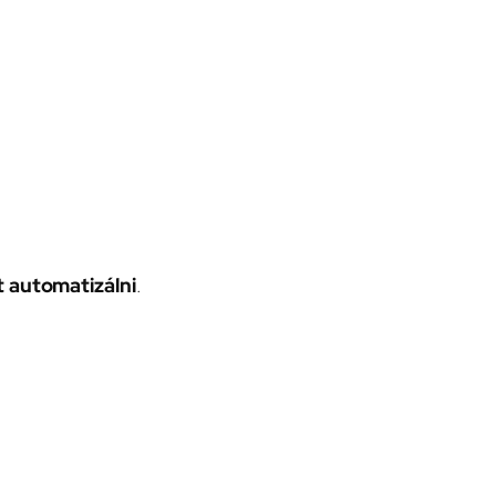
 automatizálni
.