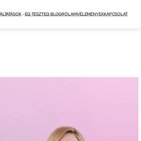
ÁLTATÁSOK
EQ TESZT
EQ BLOG
RÓLAM
VÉLEMÉNYEK
KAPCSOLAT