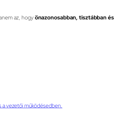
, hanem az, hogy
önazonosabban, tisztábban és
s a vezetői működésedben.