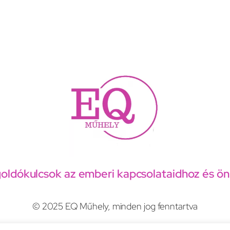
oldókulcsok az emberi kapcsolataidhoz és 
© 2025 EQ Műhely, minden jog fenntartva