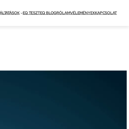
ÁLTATÁSOK
EQ TESZT
EQ BLOG
RÓLAM
VÉLEMÉNYEK
KAPCSOLAT