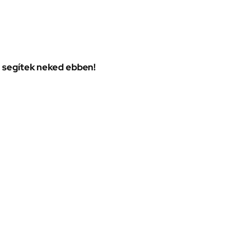
l segítek neked ebben!