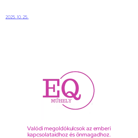
2025. 10. 25.
Valódi megoldókulcsok az emberi
kapcsolataidhoz és önmagadhoz.