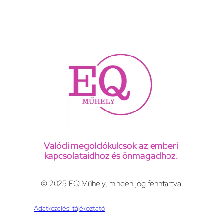
Valódi megoldókulcsok az emberi
kapcsolataidhoz és önmagadhoz.
© 2025 EQ Műhely, minden jog fenntartva
Adatkezelési tájékoztató