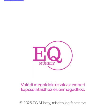
Valódi megoldókulcsok az emberi
kapcsolataidhoz és önmagadhoz.
© 2025 EQ Műhely, minden jog fenntartva