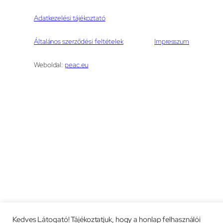
Adatkezelési tájékoztató
Általános szerződési feltételek
Impresszum
Weboldal:
peac.eu
Kedves Látogató! Tájékoztatjuk, hogy a honlap felhasználói