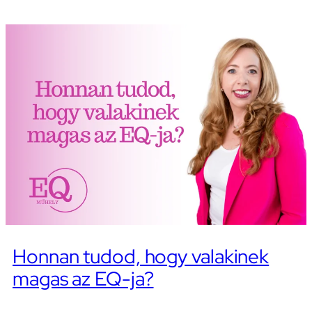
Honnan tudod, hogy valakinek
magas az EQ-ja?