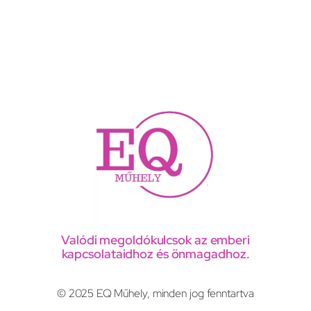
Valódi megoldókulcsok az emberi
kapcsolataidhoz és önmagadhoz.
© 2025 EQ Műhely, minden jog fenntartva