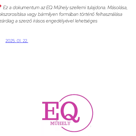
Ez a dokumentum az EQ Műhely szellemi tulajdona. Másolása,
okszorosítása vagy bármilyen formában történő felhasználása
izárólag a szerző írásos engedélyével lehetséges
2025. 01. 22.