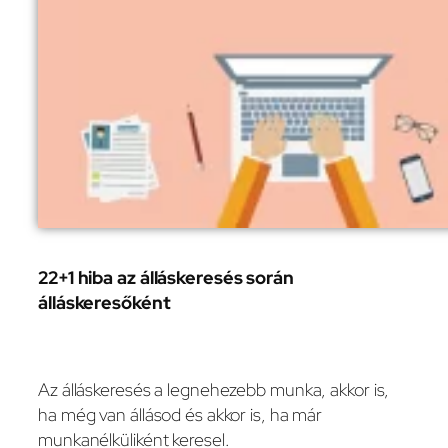
22+1 hiba az álláskeresés során
álláskeresőként
Az álláskeresés a legnehezebb munka, akkor is,
ha még van állásod és akkor is, ha már
munkanélküliként keresel.