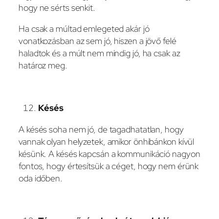
hogy ne sérts senkit.
Ha csak a múltad emlegeted akár jó
vonatkozásban az sem jó, hiszen a jövő felé
haladtok és a múlt nem mindig jó, ha csak az
határoz meg.
Késés
A késés soha nem jó, de tagadhatatlan, hogy
vannak olyan helyzetek, amikor önhibánkon kívül
késünk. A késés kapcsán a kommunikáció nagyon
fontos, hogy értesítsük a céget, hogy nem érünk
oda időben.