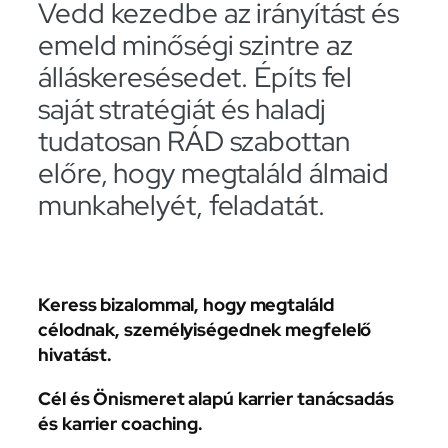
Vedd kezedbe az irányítást és
emeld minőségi szintre az
álláskeresésedet. Építs fel
saját stratégiát és haladj
tudatosan RÁD szabottan
előre, hogy megtaláld álmaid
munkahelyét, feladatát.
Keress bizalommal, hogy megtaláld
célodnak, személyiségednek megfelelő
hivatást.
Cél és Önismeret alapú karrier tanácsadás
és karrier coaching.