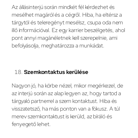
Az állásinterjú során mindkét fél kérdezhet és
mesélhet magáról és a cégről. Hiba, ha eltérsz a
tárgytól és teleregényt mesélsz, csupa oda nem
illő információval. Ez egy karrier beszélgetés, ahol
pont annyi magánéletnek kell szerepelnie, ami
befolyásolja, meghatározza a munkádat.
Szemkontaktus kerülése
Nagyon jó, ha körbe nézel, mikor megérkezel, de
az interjú során az alap legyen az, hogy tartod a
tárgyaló partnerrel a szem kontaktust. Hiba és
visszatetsző, ha más ponton van a fókusz. A túl
merev szemkontaktust is kerüld, az bíráló és
fenyegető lehet.