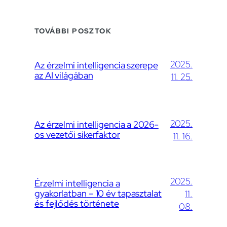
TOVÁBBI POSZTOK
2025.
Az érzelmi intelligencia szerepe
az AI világában
11. 25.
2025.
Az érzelmi intelligencia a 2026-
os vezetői sikerfaktor
11. 16.
2025.
Érzelmi intelligencia a
gyakorlatban – 10 év tapasztalat
11.
és fejlődés története
08.