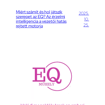
Miért számít és hol játszik
2025.
szerepet az EQ? Az érzelmi
10.
intelligencia a vezetői hatás
25.
rejtett motorja