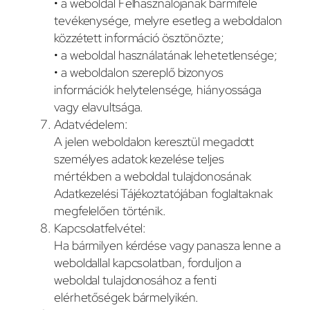
• a weboldal Felhasználójának bármiféle
tevékenysége, melyre esetleg a weboldalon
közzétett információ ösztönözte;
• a weboldal használatának lehetetlensége;
• a weboldalon szereplő bizonyos
információk helytelensége, hiányossága
vagy elavultsága.
Adatvédelem:
A jelen weboldalon keresztül megadott
személyes adatok kezelése teljes
mértékben a weboldal tulajdonosának
Adatkezelési Tájékoztatójában foglaltaknak
megfelelően történik.
Kapcsolatfelvétel:
Ha bármilyen kérdése vagy panasza lenne a
weboldallal kapcsolatban, forduljon a
weboldal tulajdonosához a fenti
elérhetőségek bármelyikén.