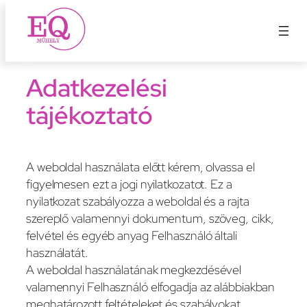
Ugrás
a
tartalomhoz
Adatkezelési
tájékoztató
A weboldal használata előtt kérem, olvassa el
figyelmesen ezt a jogi nyilatkozatot. Ez a
nyilatkozat szabályozza a weboldal és a rajta
szereplő valamennyi dokumentum, szöveg, cikk,
felvétel és egyéb anyag Felhasználó általi
használatát.
A weboldal használatának megkezdésével
valamennyi Felhasználó elfogadja az alábbiakban
meghatározott feltételeket és szabályokat.