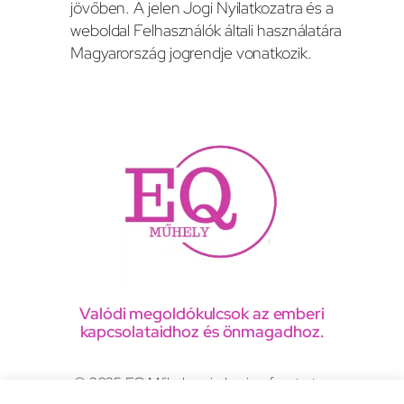
jövőben. A jelen Jogi Nyilatkozatra és a
weboldal Felhasználók általi használatára
Magyarország jogrendje vonatkozik.
Valódi megoldókulcsok az emberi
kapcsolataidhoz és önmagadhoz.
© 2025 EQ Műhely, minden jog fenntartva