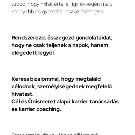
tudod, hogy miket értél el, így évvégén majd
könnyebb és gyorsabb lesz az összegzés.
Rendszerezd, összegezd gondolataidat,
hogy ne csak teljenek a napok, hanem
elégedett legyél.
Keress bizalommal, hogy megtaláld
célodnak, személyiségednek megfelelő
hivatást.
Cél és Önismeret alapú karrier tanácsadás
és karrier coaching.