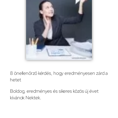
8 önellenőrző kérdés, hogy eredményesen zárd a
hetet
Boldog, eredményes és sikeres közös új évet
kívánok Nektek.