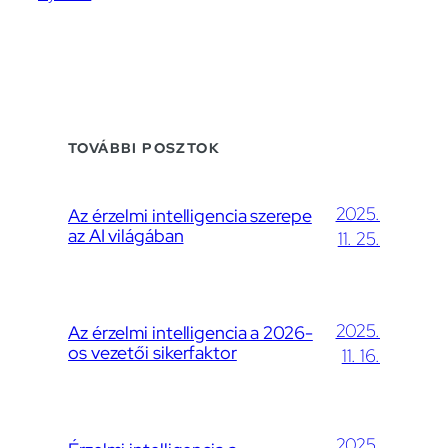
TOVÁBBI POSZTOK
2025.
Az érzelmi intelligencia szerepe
az AI világában
11. 25.
2025.
Az érzelmi intelligencia a 2026-
os vezetői sikerfaktor
11. 16.
2025.