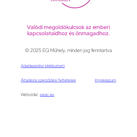
Valódi megoldókulcsok az emberi
kapcsolataidhoz és önmagadhoz.
© 2025 EQ Műhely, minden jog fenntartva
Adatkezelési tájékoztató
Általános szerződési feltételek
Impresszum
Weboldal:
peac.eu