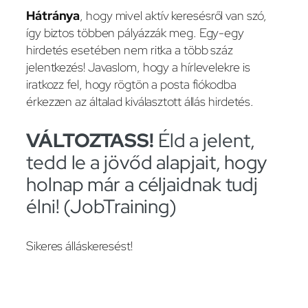
Hátránya
, hogy mivel aktív keresésről van szó,
így biztos többen pályázzák meg. Egy-egy
hirdetés esetében nem ritka a több száz
jelentkezés! Javaslom, hogy a hírlevelekre is
iratkozz fel, hogy rögtön a posta fiókodba
érkezzen az általad kiválasztott állás hirdetés.
VÁLTOZTASS!
Éld a jelent,
tedd le a jövőd alapjait, hogy
holnap már a céljaidnak tudj
élni! (JobTraining)
Sikeres álláskeresést!