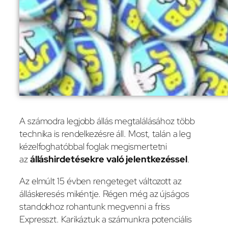
A számodra legjobb állás megtalálásához több
technika is rendelkezésre áll. Most, talán a leg
kézelfoghatóbbal foglak megismertetni
az
álláshirdetésekre való jelentkezéssel
.
Az elmúlt 15 évben rengeteget változott az
álláskeresés mikéntje. Régen még az újságos
standokhoz rohantunk megvenni a friss
Expresszt. Karikáztuk a számunkra potenciális