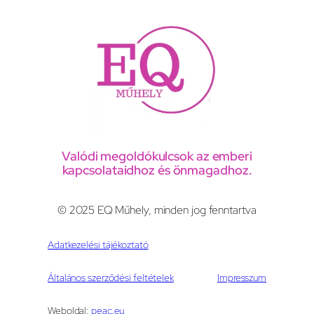
Valódi megoldókulcsok az emberi
kapcsolataidhoz és önmagadhoz.
© 2025 EQ Műhely, minden jog fenntartva
Adatkezelési tájékoztató
Általános szerződési feltételek
Impresszum
Weboldal:
peac.eu