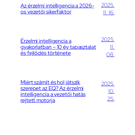
2025.
Az érzelmi intelligencia a 2026-
os vezetői sikerfaktor
11. 16.
2025.
Érzelmi intelligencia a
gyakorlatban – 10 év tapasztalat
11.
és fejlődés története
08.
Miért számít és hol játszik
2025.
szerepet az EQ? Az érzelmi
10.
intelligencia a vezetői hatás
25.
rejtett motorja