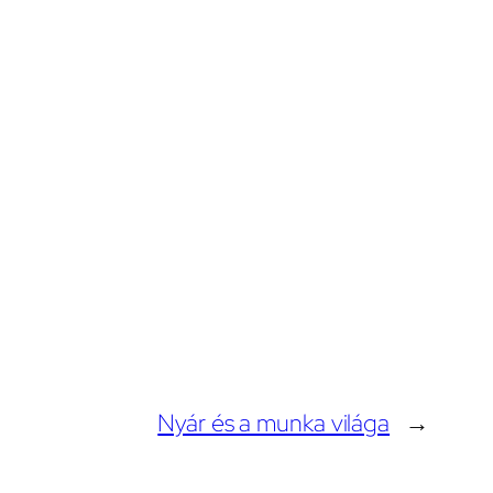
Nyár és a munka világa
→