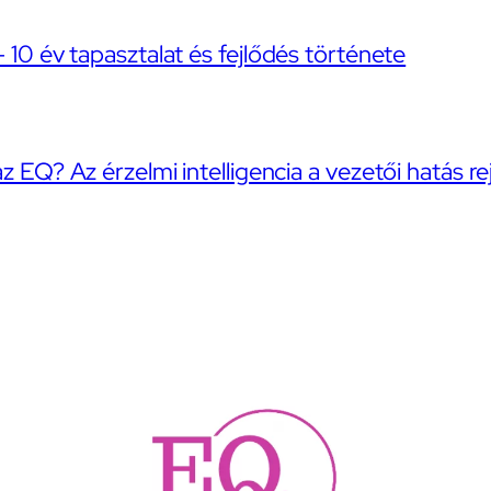
– 10 év tapasztalat és fejlődés története
az EQ? Az érzelmi intelligencia a vezetői hatás re