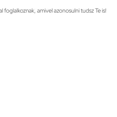
l foglalkoznak, amivel azonosulni tudsz Te is!