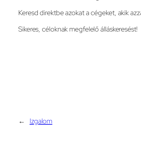
Keresd direktbe azokat a cégeket, akik azza
Sikeres, céloknak megfelelő álláskeresést!
←
Izgalom