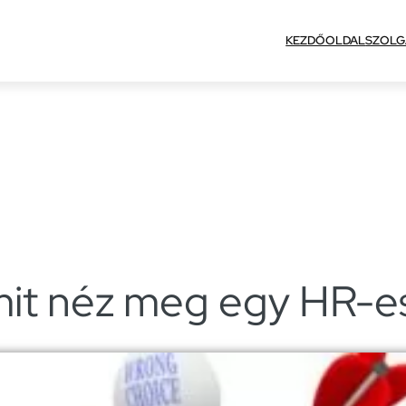
KEZDŐOLDAL
SZOLG
 mit néz meg egy HR-e