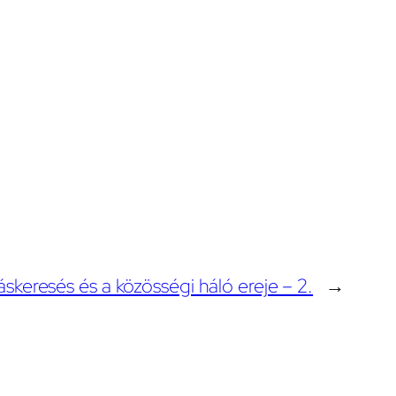
láskeresés és a közösségi háló ereje – 2.
→