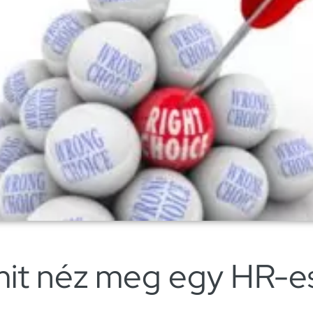
 mit néz meg egy HR-e