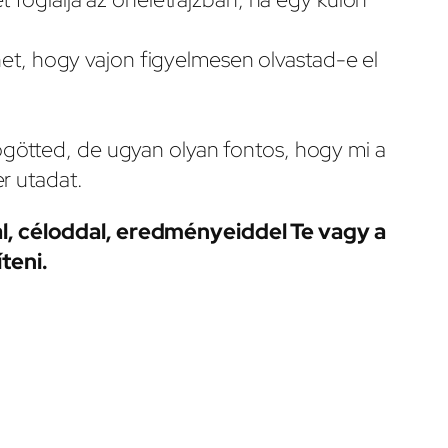
ehet, hogy vajon figyelmesen olvastad-e el
ögötted, de ugyan olyan fontos, hogy mi a
r utadat.
l, céloddal, eredményeiddel Te vagy a
teni.