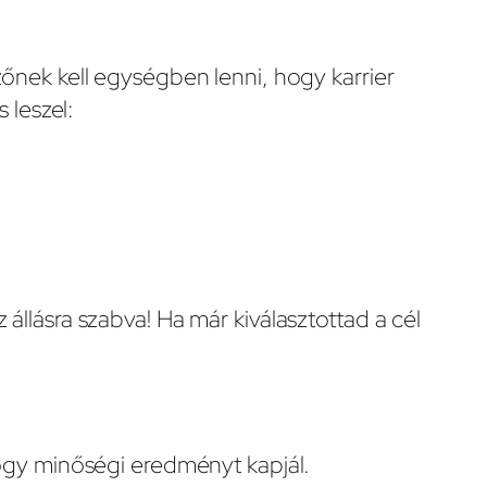
őnek kell egységben lenni, hogy karrier
 leszel:
llásra szabva! Ha már kiválasztottad a cél
ogy minőségi eredményt kapjál.