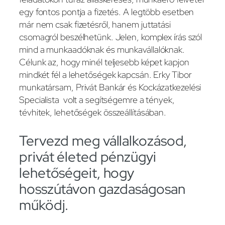
egy fontos pontja a fizetés. A legtöbb esetben
már nem csak fizetésről, hanem juttatási
csomagról beszélhetünk. Jelen, komplex írás szól
mind a munkaadóknak és munkavállalóknak.
Célunk az, hogy minél teljesebb képet kapjon
mindkét fél a lehetőségek kapcsán. Erky Tibor
munkatársam, Privát Bankár és Kockázatkezelési
Specialista volt a segítségemre a tények,
tévhitek, lehetőségek összeállításában.
Tervezd meg vállalkozásod,
privát életed pénzügyi
lehetőségeit, hogy
hosszútávon gazdaságosan
működj.