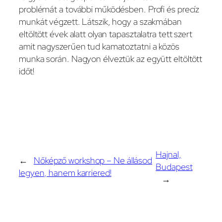
problémát a további működésben. Profi és precíz
munkát végzett. Látszik, hogy a szakmában
eltöltött évek alatt olyan tapasztalatra tett szert
amit nagyszerűen tud kamatoztatni a közös
munka során. Nagyon élveztük az együtt eltöltött
időt!
Hajnal,
←
Nőképző workshop – Ne állásod
Budapest
legyen, hanem karriered!
→