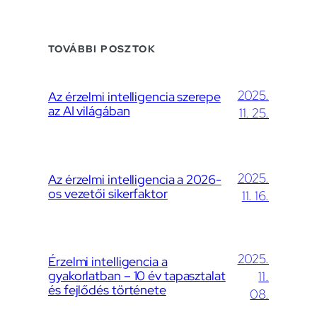
TOVÁBBI POSZTOK
2025.
Az érzelmi intelligencia szerepe
az AI világában
11. 25.
2025.
Az érzelmi intelligencia a 2026-
os vezetői sikerfaktor
11. 16.
2025.
Érzelmi intelligencia a
gyakorlatban – 10 év tapasztalat
11.
és fejlődés története
08.