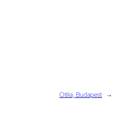
Otilia, Budapest
→