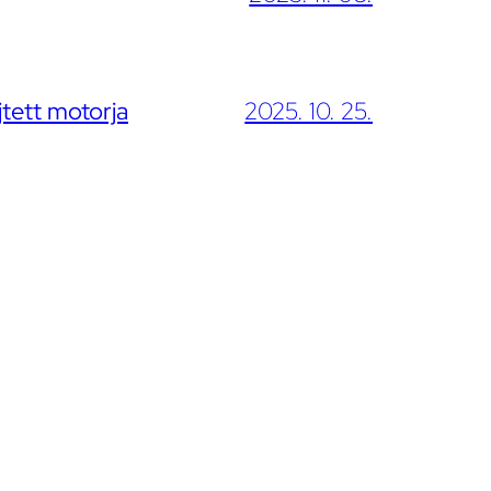
jtett motorja
2025. 10. 25.