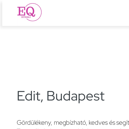
Ugrás
a
tartalomhoz
Edit, Budapest
Gördülékeny, megbízható, kedves és segít