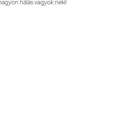
 nagyon hálás vagyok neki!