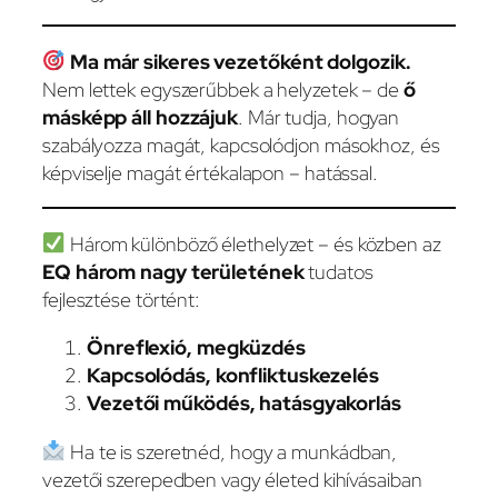
Ma már sikeres vezetőként dolgozik.
Nem lettek egyszerűbbek a helyzetek – de
ő
másképp áll hozzájuk
. Már tudja, hogyan
szabályozza magát, kapcsolódjon másokhoz, és
képviselje magát értékalapon – hatással.
Három különböző élethelyzet – és közben az
EQ három nagy területének
tudatos
fejlesztése történt:
Önreflexió, megküzdés
Kapcsolódás, konfliktuskezelés
Vezetői működés, hatásgyakorlás
Ha te is szeretnéd, hogy a munkádban,
vezetői szerepedben vagy életed kihívásaiban