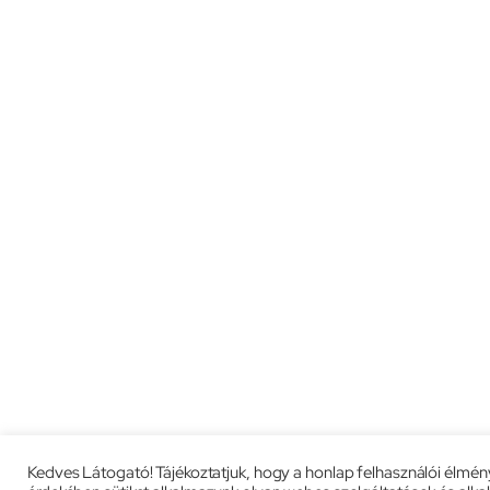
Kedves Látogató! Tájékoztatjuk, hogy a honlap felhasználói élmé