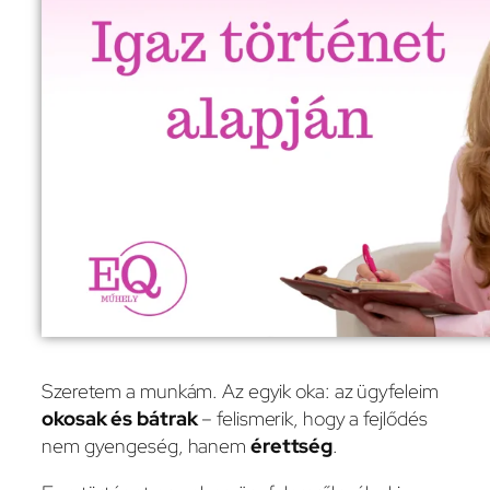
Szeretem a munkám. Az egyik oka: az ügyfeleim
okosak és bátrak
– felismerik, hogy a fejlődés
nem gyengeség, hanem
érettség
.