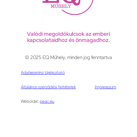
Valódi megoldókulcsok az emberi
kapcsolataidhoz és önmagadhoz.
© 2025 EQ Műhely, minden jog fenntartva
Adatkezelési tájékoztató
Általános szerződési feltételek
Impresszum
Weboldal:
peac.eu