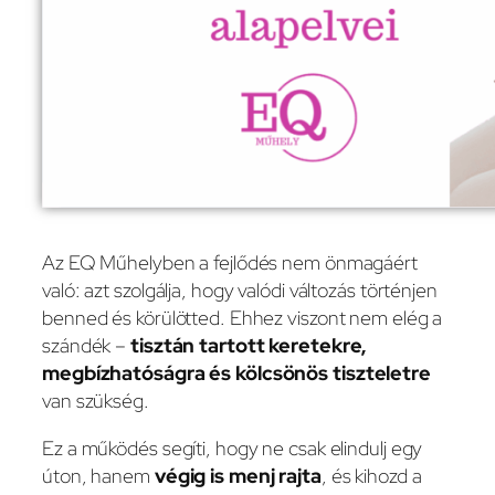
Az EQ Műhelyben a fejlődés nem önmagáért
való: azt szolgálja, hogy valódi változás történjen
benned és körülötted. Ehhez viszont nem elég a
szándék –
tisztán tartott keretekre,
megbízhatóságra és kölcsönös tiszteletre
van szükség.
Ez a működés segíti, hogy ne csak elindulj egy
úton, hanem
végig is menj rajta
, és kihozd a