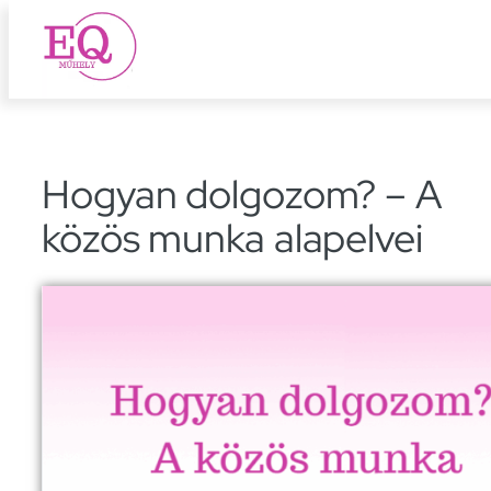
Ugrás
a
tartalomhoz
Hogyan dolgozom? – A
közös munka alapelvei