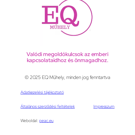
Valódi megoldókulcsok az emberi
kapcsolataidhoz és önmagadhoz.
© 2025 EQ Műhely, minden jog fenntartva
Adatkezelési tájékoztató
Általános szerződési feltételek
Impresszum
Weboldal:
peac.eu