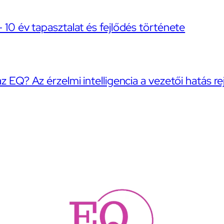
– 10 év tapasztalat és fejlődés története
az EQ? Az érzelmi intelligencia a vezetői hatás re