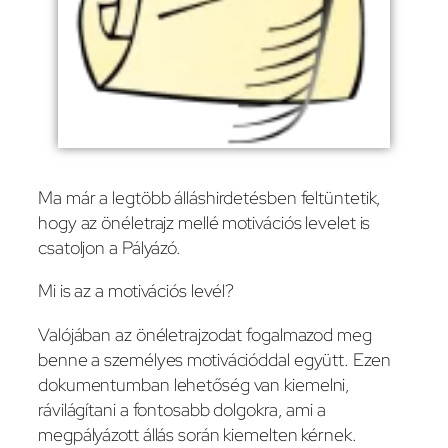
Ma már a legtöbb álláshirdetésben feltüntetik,
hogy az önéletrajz mellé motivációs levelet is
csatoljon a Pályázó.
Mi is az a motivációs levél?
Valójában az önéletrajzodat fogalmazod meg
benne a személyes motivációddal együtt. Ezen
dokumentumban lehetőség van kiemelni,
rávilágítani a fontosabb dolgokra, ami a
megpályázott állás során kiemelten kérnek.