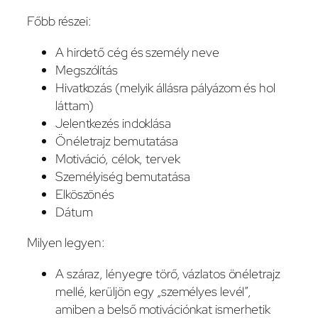
Főbb részei:
A hirdető cég és személy neve
Megszólítás
Hivatkozás (melyik állásra pályázom és hol
láttam)
Jelentkezés indoklása
Önéletrajz bemutatása
Motiváció, célok, tervek
Személyiség bemutatása
Elköszönés
Dátum
Milyen legyen:
A száraz, lényegre törő, vázlatos önéletrajz
mellé, kerüljön egy „személyes levél”,
amiben a belső motivációnkat ismerhetik