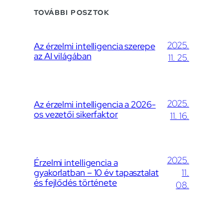
TOVÁBBI POSZTOK
2025.
Az érzelmi intelligencia szerepe
az AI világában
11. 25.
2025.
Az érzelmi intelligencia a 2026-
os vezetői sikerfaktor
11. 16.
2025.
Érzelmi intelligencia a
gyakorlatban – 10 év tapasztalat
11.
és fejlődés története
08.