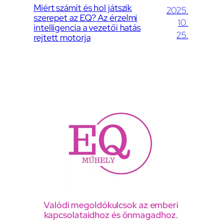
Miért számít és hol játszik
2025.
szerepet az EQ? Az érzelmi
10.
intelligencia a vezetői hatás
25.
rejtett motorja
Valódi megoldókulcsok az emberi
kapcsolataidhoz és önmagadhoz.