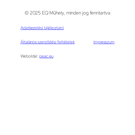
© 2025 EQ Műhely, minden jog fenntartva
Adatkezelési tájékoztató
Általános szerződési feltételek
Impresszum
Weboldal:
peac.eu