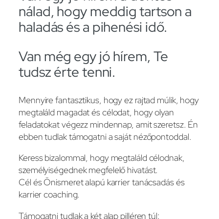
nálad, hogy meddig tartson a
haladás és a pihenési idő.
Van még egy jó hírem, Te
tudsz érte tenni.
Mennyire fantasztikus, hogy ez rajtad múlik, hogy
megtaláld magadat és célodat, hogy olyan
feladatokat végezz mindennap, amit szeretsz. Én
ebben tudlak támogatni a saját nézőpontoddal.
Keress bizalommal, hogy megtaláld célodnak,
személyiségednek megfelelő hivatást.
Cél és Önismeret alapú karrier tanácsadás és
karrier coaching.
Támogatni tudlak a két alap pilléren túl: