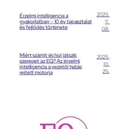
2025.
Érzelmi intelligencia a
gyakorlatban – 10 év tapasztalat
11.
és fejlődés története
08.
Miért számít és hol játszik
2025.
szerepet az EQ? Az érzelmi
10.
intelligencia a vezetői hatás
25.
rejtett motorja