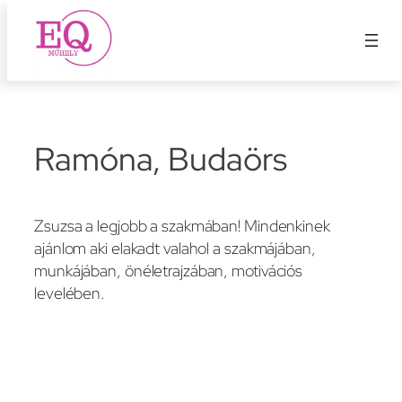
Ugrás
a
tartalomhoz
Ramóna, Budaörs
Zsuzsa a legjobb a szakmában! Mindenkinek
ajánlom aki elakadt valahol a szakmájában,
munkájában, önéletrajzában, motivációs
levelében.