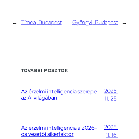
←
Tímea, Budapest
Gyöngyi, Budapest
→
TOVÁBBI POSZTOK
2025.
Az érzelmi intelligencia szerepe
az AI világában
11. 25.
2025.
Az érzelmi intelligencia a 2026-
os vezetői sikerfaktor
11. 16.