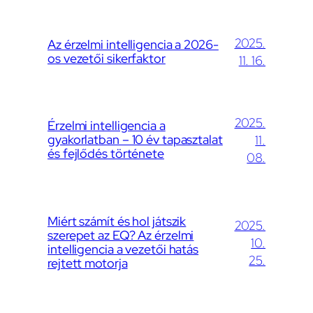
2025.
Az érzelmi intelligencia a 2026-
os vezetői sikerfaktor
11. 16.
2025.
Érzelmi intelligencia a
gyakorlatban – 10 év tapasztalat
11.
és fejlődés története
08.
Miért számít és hol játszik
2025.
szerepet az EQ? Az érzelmi
10.
intelligencia a vezetői hatás
25.
rejtett motorja