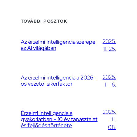
TOVÁBBI POSZTOK
2025.
Az érzelmi intelligencia szerepe
az AI világában
11. 25.
2025.
Az érzelmi intelligencia a 2026-
os vezetői sikerfaktor
11. 16.
2025.
Érzelmi intelligencia a
gyakorlatban – 10 év tapasztalat
11.
és fejlődés története
08.