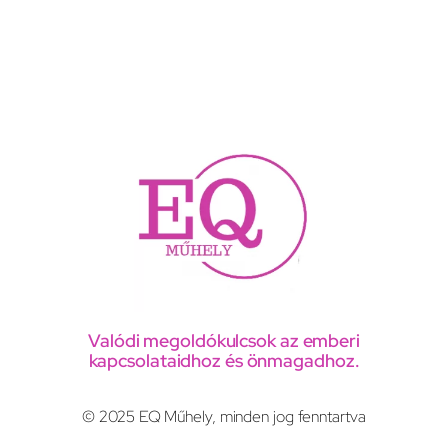
Valódi megoldókulcsok az emberi
kapcsolataidhoz és önmagadhoz.
© 2025 EQ Műhely, minden jog fenntartva