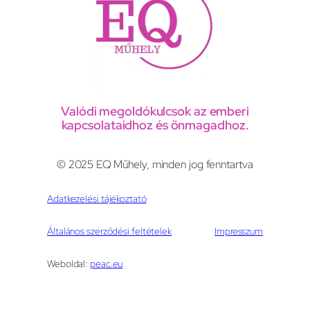
Valódi megoldókulcsok az emberi
kapcsolataidhoz és önmagadhoz.
© 2025 EQ Műhely, minden jog fenntartva
Adatkezelési tájékoztató
Általános szerződési feltételek
Impresszum
Weboldal:
peac.eu