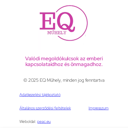
Valódi megoldókulcsok az emberi
kapcsolataidhoz és önmagadhoz.
© 2025 EQ Műhely, minden jog fenntartva
Adatkezelési tájékoztató
Általános szerződési feltételek
Impresszum
Weboldal:
peac.eu