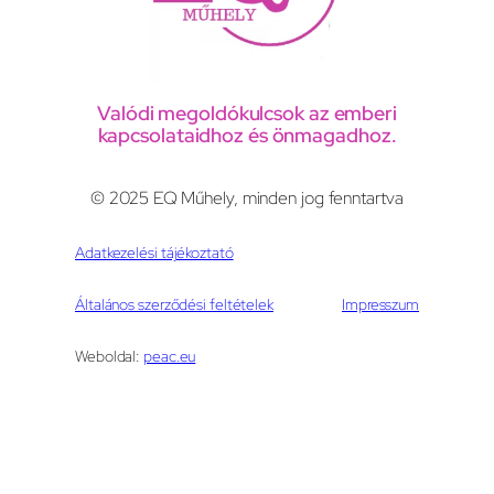
Valódi megoldókulcsok az emberi
kapcsolataidhoz és önmagadhoz.
© 2025 EQ Műhely, minden jog fenntartva
Adatkezelési tájékoztató
Általános szerződési feltételek
Impresszum
Weboldal:
peac.eu