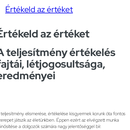
Értékeld az értéket
Értékeld az értéket
A teljesítmény értékelés
fajtái, létjogosultsága,
eredményei
 teljesítmény elismerése, értékelése kisgyermek korunk óta fontos
zerepet játszik az életünkben. Éppen ezért az elvégzett munka
inősítése a dolgozók számára nagy jelentőséggel bír.