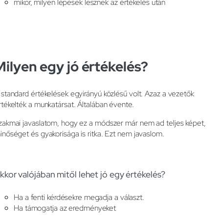
mikor, milyen lépések lesznek az értékelés után
Milyen egy jó értékelés?
 standard értékelések egyirányú közlésű volt. Azaz a vezetők
rtékelték a munkatársat. Általában évente.
zakmai javaslatom, hogy ez a módszer már nem ad teljes képet,
inőséget és gyakorisága is ritka. Ezt nem javaslom.
kkor valójában mitől lehet jó egy értékelés?
Ha a fenti kérdésekre megadja a választ.
Ha támogatja az eredményeket