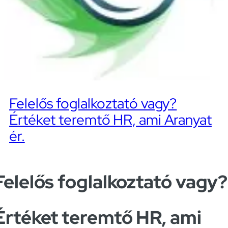
Felelős foglalkoztató vagy?
Értéket teremtő HR, ami Aranyat
ér.
Felelős foglalkoztató vagy?
Értéket teremtő HR, ami