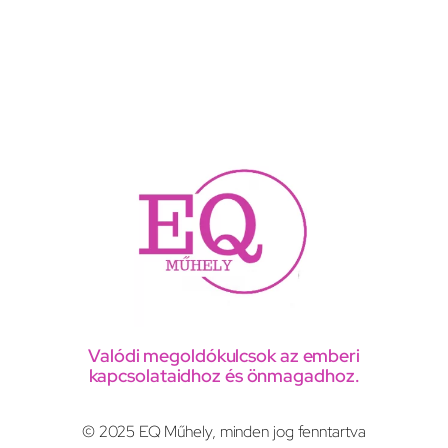
Valódi megoldókulcsok az emberi
kapcsolataidhoz és önmagadhoz.
© 2025 EQ Műhely, minden jog fenntartva