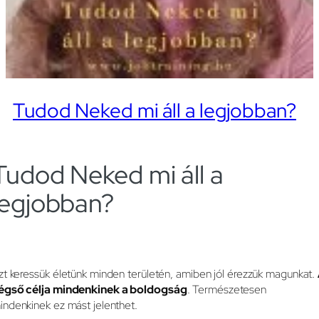
Tudod Neked mi áll a legjobban?
Tudod Neked mi áll a
legjobban?
zt keressük életünk minden területén, amiben jól érezzük magunkat.
égső célja mindenkinek a boldogság
. Természetesen
indenkinek ez mást jelenthet.