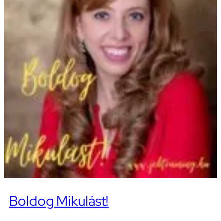
Boldog Mikulást!