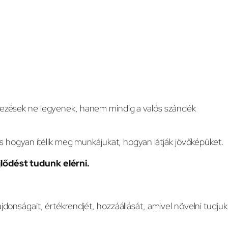
telezések ne legyenek, hanem mindig a valós szándék
hogyan ítélik meg munkájukat, hogyan látják jövőképüket.
lődést tudunk elérni.
donságait, értékrendjét, hozzáállását, amivel növelni tudjuk