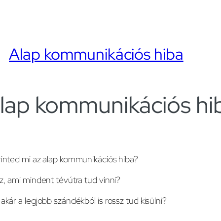
Alap kommunikációs hiba
lap kommunikációs hi
inted mi az alap kommunikációs hiba?
z, ami mindent tévútra tud vinni?
akár a legjobb szándékból is rossz tud kisülni?