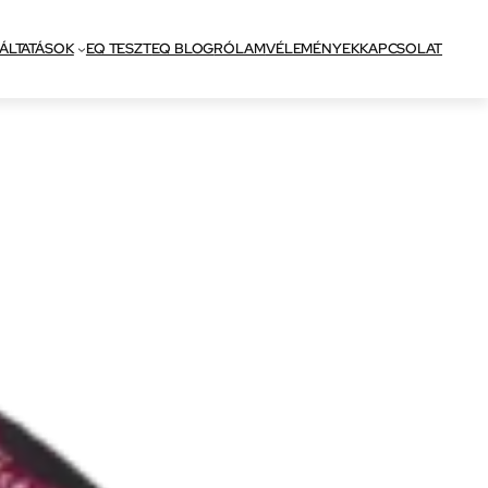
ÁLTATÁSOK
EQ TESZT
EQ BLOG
RÓLAM
VÉLEMÉNYEK
KAPCSOLAT