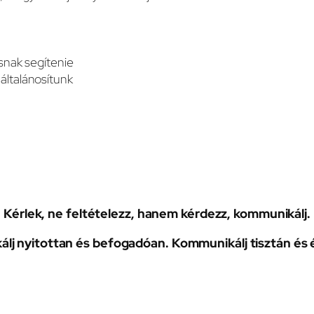
ásnak segítenie
általánosítunk
Kérlek, ne feltételezz, hanem kérdezz, kommunikálj.
lj nyitottan és befogadóan. Kommunikálj tisztán és 