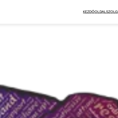
KEZDŐOLDAL
SZOLG