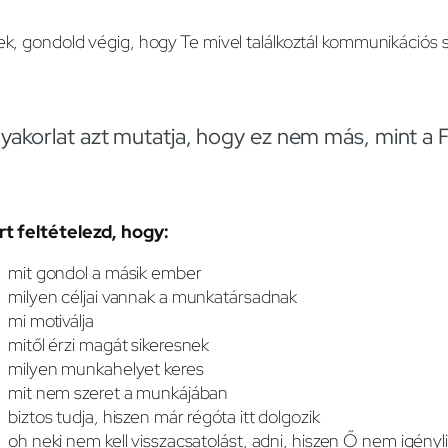
ek, gondold végig, hogy Te mivel találkoztál kommunikációs sz
yakorlat azt mutatja, hogy ez nem más, mint 
rt feltételezd, hogy:
mit gondol a másik ember
milyen céljai vannak a munkatársadnak
mi motiválja
mitől érzi magát sikeresnek
milyen munkahelyet keres
mit nem szeret a munkájában
biztos tudja, hiszen már régóta itt dolgozik
oh neki nem kell visszacsatolást, adni, hiszen Ő nem igényli,