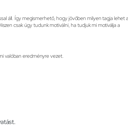
sal áll. Így megismerhető, hogy jövőben milyen tagja lehet 
Hiszen csak úgy tudunk motiválni, ha tudjuk mi motiválja a
ami valóban eredményre vezet.
atást.