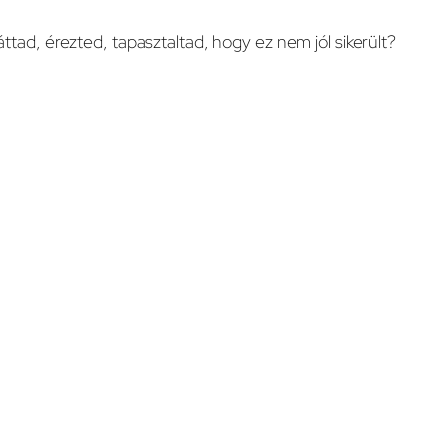
áttad, érezted, tapasztaltad, hogy ez nem jól sikerült?