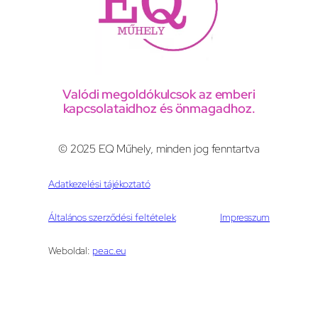
Valódi megoldókulcsok az emberi
kapcsolataidhoz és önmagadhoz.
© 2025 EQ Műhely, minden jog fenntartva
Adatkezelési tájékoztató
Általános szerződési feltételek
Impresszum
Weboldal:
peac.eu