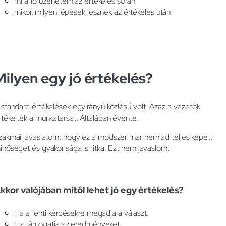
mi a fő üzenetem az értékelés során
mikor, milyen lépések lesznek az értékelés után
Milyen egy jó értékelés?
 standard értékelések egyirányú közlésű volt. Azaz a vezetők
rtékelték a munkatársat. Általában évente.
zakmai javaslatom, hogy ez a módszer már nem ad teljes képet,
inőséget és gyakorisága is ritka. Ezt nem javaslom.
kkor valójában mitől lehet jó egy értékelés?
Ha a fenti kérdésekre megadja a választ.
Ha támogatja az eredményeket