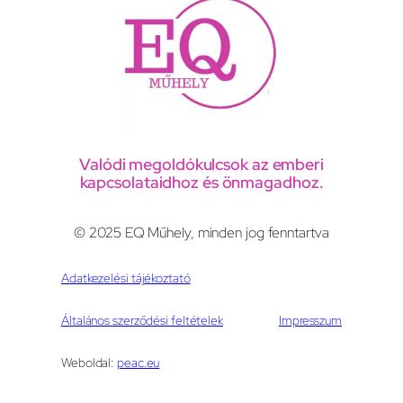
Valódi megoldókulcsok az emberi
kapcsolataidhoz és önmagadhoz.
© 2025 EQ Műhely, minden jog fenntartva
Adatkezelési tájékoztató
Általános szerződési feltételek
Impresszum
Weboldal:
peac.eu