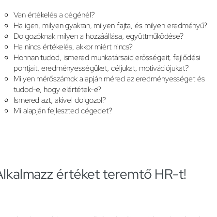
Van értékelés a cégénél?
Ha igen, milyen gyakran, milyen fajta, és milyen eredményű?
Dolgozóknak milyen a hozzáállása, együttműködése?
Ha nincs értékelés, akkor miért nincs?
Honnan tudod, ismered munkatársaid erősségeit, fejlődési
pontjait, eredményességüket, céljukat, motivációjukat?
Milyen mérőszámok alapján méred az eredményességet és
tudod-e, hogy elértétek-e?
Ismered azt, akivel dolgozol?
Mi alapján fejleszted cégedet?
Alkalmazz értéket teremtő HR-t!