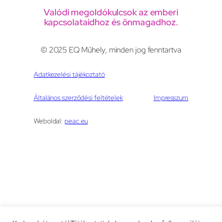
Valódi megoldókulcsok az emberi
kapcsolataidhoz és önmagadhoz.
© 2025 EQ Műhely, minden jog fenntartva
Adatkezelési tájékoztató
Általános szerződési feltételek
Impresszum
Weboldal:
peac.eu