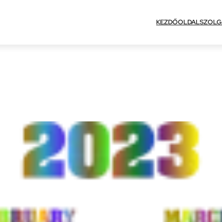
KEZDŐOLDAL
SZOLG