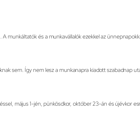
 A munkáltatók és a munkavállalók ezekkel az ünnepnapokk
knak sem. Így nem lesz a munkanapra kiadott szabadnap ut
ssel, május 1-jén, pünkösdkor, október 23-án és újévkor e