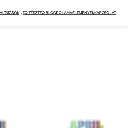
ÁLTATÁSOK
EQ TESZT
EQ BLOG
RÓLAM
VÉLEMÉNYEK
KAPCSOLAT