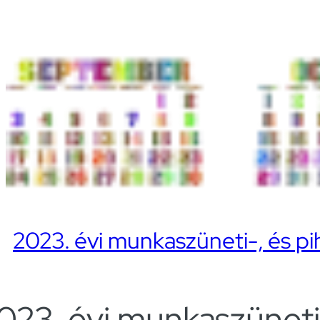
2023. évi munkaszüneti-, és 
023. évi munkaszünet