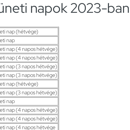
neti napok 2023-ban
ti nap (hétvége)
ti nap
ti nap (4 napos hétvége)
ti nap (4 napos hétvége)
ti nap (3 napos hétvége)
ti nap (3 napos hétvége)
ti nap (hétvége)
ti nap (3 napos hétvége)
ti nap
ti nap (4 napos hétvége)
ti nap (4 napos hétvége)
ti nap (4 napos hétvége