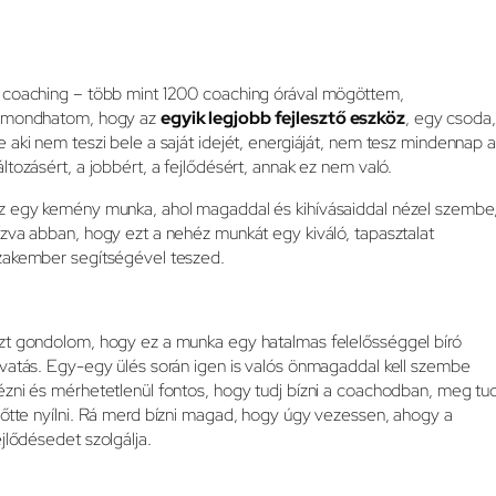
 coaching – több mint 1200 coaching órával mögöttem,
lmondhatom, hogy az
egyik legjobb fejlesztő eszköz
, egy csoda,
e aki nem teszi bele a saját idejét, energiáját, nem tesz mindennap a
áltozásért, a jobbért, a fejlődésért, annak ez nem való.
z egy kemény munka, ahol magaddal és kihívásaiddal nézel szembe
ízva abban, hogy ezt a nehéz munkát egy kiváló, tapasztalat
zakember segítségével teszed.
zt gondolom, hogy ez a munka egy hatalmas felelősséggel bíró
ivatás. Egy-egy ülés során igen is valós önmagaddal kell szembe
ézni és mérhetetlenül fontos, hogy tudj bízni a coachodban, meg tud
lőtte nyílni. Rá merd bízni magad, hogy úgy vezessen, ahogy a
ejlődésedet szolgálja.