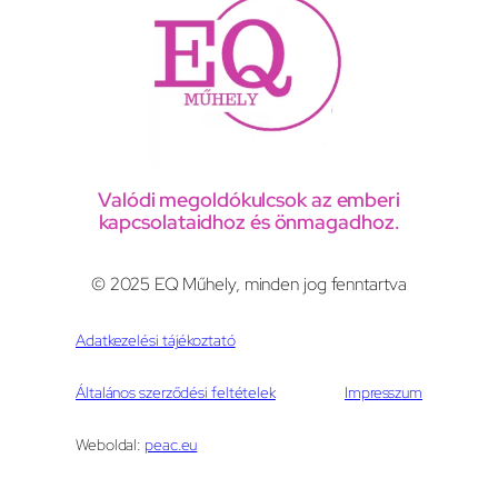
Valódi megoldókulcsok az emberi
kapcsolataidhoz és önmagadhoz.
© 2025 EQ Műhely, minden jog fenntartva
Adatkezelési tájékoztató
Általános szerződési feltételek
Impresszum
Weboldal:
peac.eu