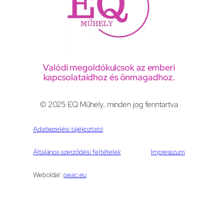
Valódi megoldókulcsok az emberi
kapcsolataidhoz és önmagadhoz.
© 2025 EQ Műhely, minden jog fenntartva
Adatkezelési tájékoztató
Általános szerződési feltételek
Impresszum
Weboldal:
peac.eu